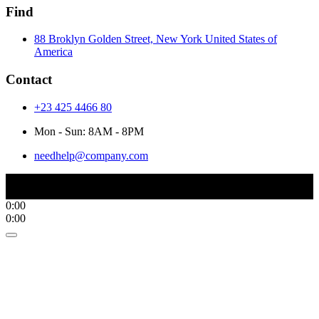
Find
88 Broklyn Golden Street, New York United States of
America
Contact
+23 425 4466 80
Mon - Sun: 8AM - 8PM
needhelp@company.com
Title
.
0:00
0:00