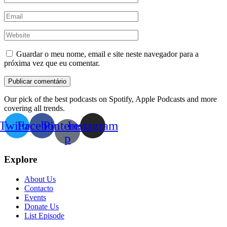
Guardar o meu nome, email e site neste navegador para a
próxima vez que eu comentar.
Our pick of the best podcasts on Spotify, Apple Podcasts and more
covering all trends.
Twitter
Facebook
Pinterest-
Instagram
p
Explore
About Us
Contacto
Events
Donate Us
List Episode